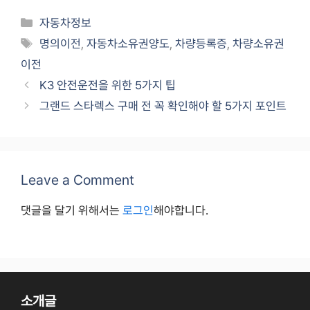
Categories
자동차정보
Tags
명의이전
,
자동차소유권양도
,
차량등록증
,
차량소유권
이전
K3 안전운전을 위한 5가지 팁
그랜드 스타렉스 구매 전 꼭 확인해야 할 5가지 포인트
Leave a Comment
댓글을 달기 위해서는
로그인
해야합니다.
소개글