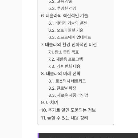
고용 창출
투명한 경영
테슬라의 혁신적인 기술
배터리 기술의 발전
오토파일럿 기술
소프트웨어 업데이트
테슬라의 환경 친화적인 비전
탄소 중립 목표
재활용 프로그램
기후 변화 대응
테슬라의 미래 전략
로봇택시 네트워크
글로벌 확장
새로운 제품 라인업
마치며
추가로 알면 도움되는 정보
놓칠 수 있는 내용 정리