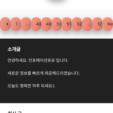
Previous
1
…
48
49
50
51
52
…
121
Ne
소개글
안녕하세요. 인포메이션포유 입니다.
새로운 정보를 빠르게 제공해드리겠습니다.
오늘도 행복한 하루 되세요:)