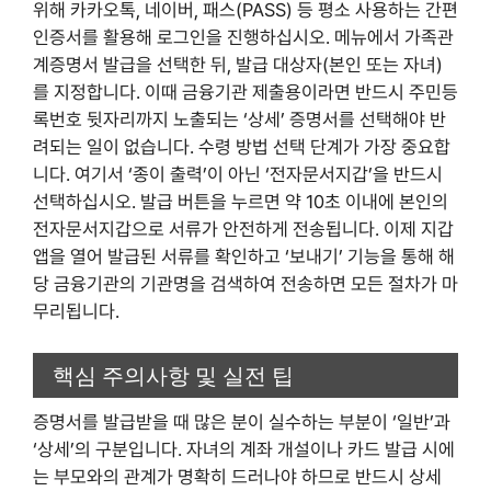
위해 카카오톡, 네이버, 패스(PASS) 등 평소 사용하는 간편
인증서를 활용해 로그인을 진행하십시오. 메뉴에서 가족관
계증명서 발급을 선택한 뒤, 발급 대상자(본인 또는 자녀)
를 지정합니다. 이때 금융기관 제출용이라면 반드시 주민등
록번호 뒷자리까지 노출되는 ‘상세’ 증명서를 선택해야 반
려되는 일이 없습니다. 수령 방법 선택 단계가 가장 중요합
니다. 여기서 ‘종이 출력’이 아닌 ‘전자문서지갑’을 반드시
선택하십시오. 발급 버튼을 누르면 약 10초 이내에 본인의
전자문서지갑으로 서류가 안전하게 전송됩니다. 이제 지갑
앱을 열어 발급된 서류를 확인하고 ‘보내기’ 기능을 통해 해
당 금융기관의 기관명을 검색하여 전송하면 모든 절차가 마
무리됩니다.
핵심 주의사항 및 실전 팁
증명서를 발급받을 때 많은 분이 실수하는 부분이 ‘일반’과
‘상세’의 구분입니다. 자녀의 계좌 개설이나 카드 발급 시에
는 부모와의 관계가 명확히 드러나야 하므로 반드시 상세