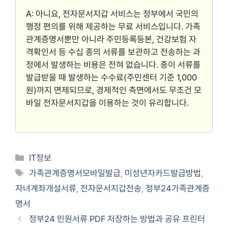
A: 아니요, 전자문서지갑 서비스는 정부에서 국민의
행정 편의를 위해 제공하는 무료 서비스입니다. 가족
관계증명서뿐만 아니라 주민등록등본, 건강보험 자
격확인서 등 수십 종의 서류를 보관하고 전송하는 과
정에서 발생하는 비용은 전혀 없습니다. 종이 서류를
발급받을 때 발생하는 수수료(주민센터 기준 1,000
원)까지 면제되므로, 경제적인 측면에서도 무조건 모
바일 전자문서지갑을 이용하는 것이 유리합니다.
Categories
IT정보
Tags
가족관계증명서모바일발급
,
미성년자카드발급방법
,
자녀계좌개설서류
,
전자문서지갑전송
,
정부24가족관계증
명서
정부24 민원서류 PDF 저장하는 방법과 공유 프린터