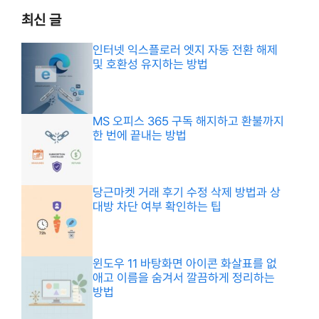
최신 글
인터넷 익스플로러 엣지 자동 전환 해제
및 호환성 유지하는 방법
MS 오피스 365 구독 해지하고 환불까지
한 번에 끝내는 방법
당근마켓 거래 후기 수정 삭제 방법과 상
대방 차단 여부 확인하는 팁
윈도우 11 바탕화면 아이콘 화살표를 없
애고 이름을 숨겨서 깔끔하게 정리하는
방법