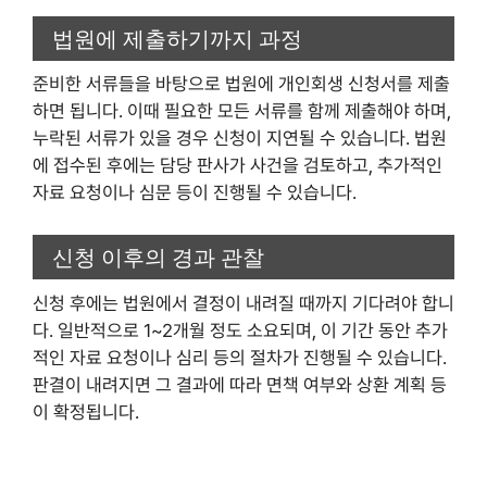
법원에 제출하기까지 과정
준비한 서류들을 바탕으로 법원에 개인회생 신청서를 제출
하면 됩니다. 이때 필요한 모든 서류를 함께 제출해야 하며,
누락된 서류가 있을 경우 신청이 지연될 수 있습니다. 법원
에 접수된 후에는 담당 판사가 사건을 검토하고, 추가적인
자료 요청이나 심문 등이 진행될 수 있습니다.
신청 이후의 경과 관찰
신청 후에는 법원에서 결정이 내려질 때까지 기다려야 합니
다. 일반적으로 1~2개월 정도 소요되며, 이 기간 동안 추가
적인 자료 요청이나 심리 등의 절차가 진행될 수 있습니다.
판결이 내려지면 그 결과에 따라 면책 여부와 상환 계획 등
이 확정됩니다.