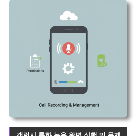
갤럭시 통화 녹음 완벽 실행 및 문제