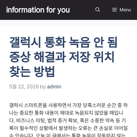
Skip
information for you
Menu
to
content
갤럭시 통화 녹음 안 됨
증상 해결과 저장 위치
찾는 방법
5월 22, 2026
by
admin
갤럭시 스마트폰을 사용하면서 가장 당혹스러운 순간 중 하
나는 중요한 통화 내용이 제대로 녹음되지 않았을 때입니
다. 비즈니스 미팅, 법적 증거 확보, 혹은 소중한 약속 등 기
록이 필수적인 상황에서 발생하는 오류는 큰 손실로 이어질
수 있습니다. 오늘 이 글에서는 통화 녹음이 작동하지 않는