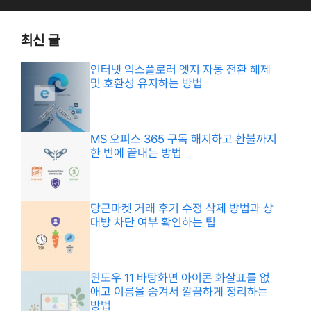
최신 글
인터넷 익스플로러 엣지 자동 전환 해제
및 호환성 유지하는 방법
MS 오피스 365 구독 해지하고 환불까지
한 번에 끝내는 방법
당근마켓 거래 후기 수정 삭제 방법과 상
대방 차단 여부 확인하는 팁
윈도우 11 바탕화면 아이콘 화살표를 없
애고 이름을 숨겨서 깔끔하게 정리하는
방법