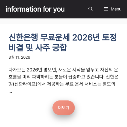
Skip
information for you
Menu
to
content
신한은행 무료운세 2026년 토정
비결 및 사주 궁합
3월 11, 2026
다가오는 2026년 병오년, 새로운 시작을 앞두고 자신의 운
흐름을 미리 파악하려는 분들이 급증하고 있습니다. 신한은
행(신한라이프)에서 제공하는 무료 운세 서비스는 별도의
...
더보기