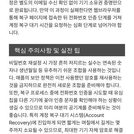
정은 별도의 이메일 수신 확인 없이 기기 소유권 증명만으
로 완료됩니다. 만약 이 과정이 실패한다면 웹브라우저를
통해 복구 페이지에 접속한 뒤 전화번호 인증 단계를 거쳐
계정 복구 대기 시간을 요청하는 심화 단계로 넘어가야 합
니다.
핵심 주의사항 및 실전 팁
비밀번호 재설정 시 가장 흔히 저지르는 실수는 연속된 숫
자나 생년월일 등 유추하기 쉬운 조합을 사용하는 것입니
다. 애플의 보안 정책은 이전 사용했던 암호를 재사용하는
것을 금지하므로 완전히 새로운 조합을 준비해야 합니다.
또한, 복구 프로세스 중에 전화번호 인증을 시도할 때 유심
칩을 다른 기기에 꽂아 인증 문자를 확인해야 하는 상황이
생길 수 있으므로 미리 여분의 공기계를 준비해두는 것이
좋습니다. 특히 계정 복구 대기 시스템(Account
Recovery)에 진입하게 되면 짧게는 며칠에서 길게는 몇
주까지 소요될 수 있으므로, 최대한 기기 자체 암호로 해결