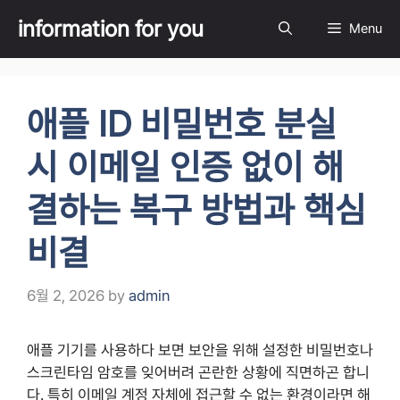
Skip
information for you
Menu
to
content
애플 ID 비밀번호 분실
시 이메일 인증 없이 해
결하는 복구 방법과 핵심
비결
6월 2, 2026
by
admin
애플 기기를 사용하다 보면 보안을 위해 설정한 비밀번호나
스크린타임 암호를 잊어버려 곤란한 상황에 직면하곤 합니
다. 특히 이메일 계정 자체에 접근할 수 없는 환경이라면 해