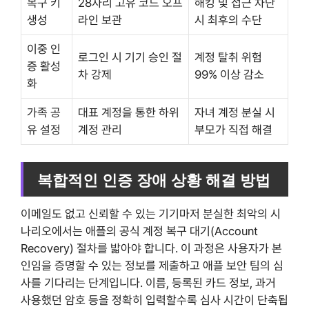
복구 키
28자리 고유 코드 오프
해킹 및 접근 차단
생성
라인 보관
시 최후의 수단
이중 인
로그인 시 기기 승인 절
계정 탈취 위험
증 활성
차 강제
99% 이상 감소
화
가족 공
대표 계정을 통한 하위
자녀 계정 분실 시
유 설정
계정 관리
부모가 직접 해결
복합적인 인증 장애 상황 해결 방법
이메일도 없고 신뢰할 수 있는 기기마저 분실한 최악의 시
나리오에서는 애플의 공식 계정 복구 대기(Account
Recovery) 절차를 밟아야 합니다. 이 과정은 사용자가 본
인임을 증명할 수 있는 정보를 제출하고 애플 보안 팀의 심
사를 기다리는 단계입니다. 이름, 등록된 카드 정보, 과거
사용했던 암호 등을 정확히 입력할수록 심사 시간이 단축됩