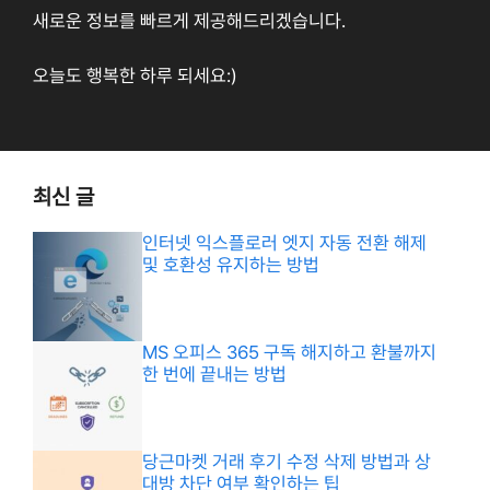
새로운 정보를 빠르게 제공해드리겠습니다.
오늘도 행복한 하루 되세요:)
최신 글
인터넷 익스플로러 엣지 자동 전환 해제
및 호환성 유지하는 방법
MS 오피스 365 구독 해지하고 환불까지
한 번에 끝내는 방법
당근마켓 거래 후기 수정 삭제 방법과 상
대방 차단 여부 확인하는 팁