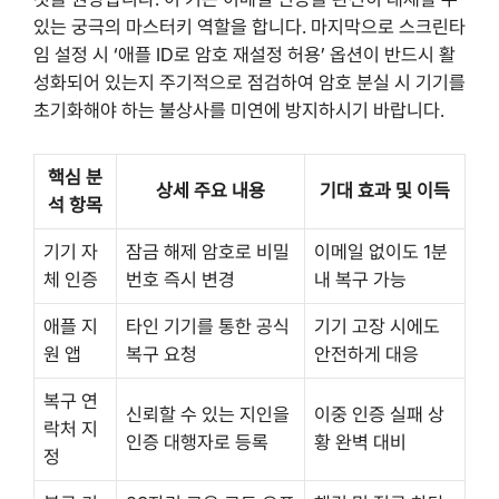
있는 궁극의 마스터키 역할을 합니다. 마지막으로 스크린타
임 설정 시 ‘애플 ID로 암호 재설정 허용’ 옵션이 반드시 활
성화되어 있는지 주기적으로 점검하여 암호 분실 시 기기를
초기화해야 하는 불상사를 미연에 방지하시기 바랍니다.
핵심 분
상세 주요 내용
기대 효과 및 이득
석 항목
기기 자
잠금 해제 암호로 비밀
이메일 없이도 1분
체 인증
번호 즉시 변경
내 복구 가능
애플 지
타인 기기를 통한 공식
기기 고장 시에도
원 앱
복구 요청
안전하게 대응
복구 연
신뢰할 수 있는 지인을
이중 인증 실패 상
락처 지
인증 대행자로 등록
황 완벽 대비
정