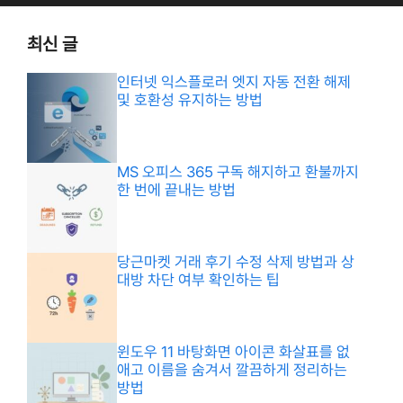
최신 글
인터넷 익스플로러 엣지 자동 전환 해제
및 호환성 유지하는 방법
MS 오피스 365 구독 해지하고 환불까지
한 번에 끝내는 방법
당근마켓 거래 후기 수정 삭제 방법과 상
대방 차단 여부 확인하는 팁
윈도우 11 바탕화면 아이콘 화살표를 없
애고 이름을 숨겨서 깔끔하게 정리하는
방법