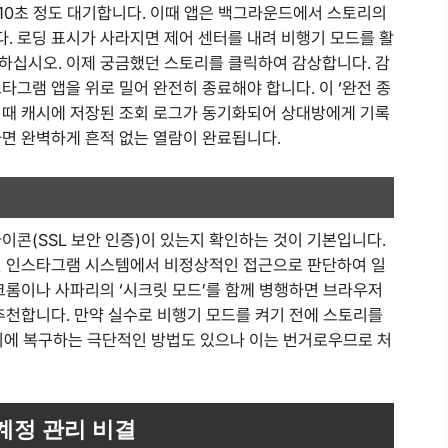
 10초 정도 대기합니다. 이때 앱은 백그라운드에서 스토리의
. 로딩 표시가 사라지면 제어 센터를 내려 비행기 모드를 활
하십시오. 이제 궁금했던 스토리를 클릭하여 감상합니다. 감
타그램 앱을 위로 밀어 완전히 종료해야 합니다. 이 ‘완전 종
 때 캐시에 저장된 조회 로그가 동기화되어 상대방에게 기록
하면 완벽하게 흔적 없는 열람이 완료됩니다.
이콘(SSL 보안 인증)이 있는지 확인하는 것이 기본입니다.
면 인스타그램 시스템에서 비정상적인 접근으로 판단하여 일
크롬이나 사파리의 ‘시크릿 모드’를 함께 병행하면 브라우저
추천합니다. 만약 실수로 비행기 모드를 켜기 전에 스토리를
뒤에 복구하는 극단적인 방법도 있으나 이는 번거로우므로 처
계정 관리 비결