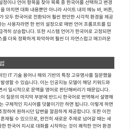
 설정이나 언어 항목을 찾아 목록 중 한국어를 선택하고 변경
을 마치면 대화 내용뿐만 아니라 사이트 내의 메뉴 바, 버튼,
가 모두 한국어로 전환되어 훨씬 편안한 시각적 환경을 제공
하는 사용자라면 한 번의 설정으로 매번 언어 프롬프트를 입
 급격히 상승합니다. 또한 시스템 언어가 한국어로 고정되면
스를 더욱 정확하게 파악하여 훨씬 더 자연스럽고 매끄러운
처법
인 IT 기술 용어나 해외 기반의 특정 고유명사를 질문했을
 발생할 수 있습니다. 이는 인공지능 모델이 해당 키워드와
면서 일시적으로 문맥을 영어로 판단해버리기 때문입니다.
없이 질문의 마지막 부분에 반드시 한국어로 번역해서 설명해
는 구체적인 지시어를 덧붙이기만 하면 됩니다. 이렇게 하면
조정하여 원하시던 답변을 깔끔하게 제공합니다. 또한 이전
혼재될 수 있으므로, 완전히 새로운 주제로 넘어갈 때는 새
확한 한국어 지시로 대화를 시작하는 것이 쾌적한 언어 환경