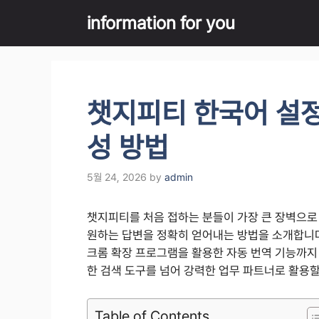
Skip
information for you
to
content
챗지피티 한국어 설정
성 방법
5월 24, 2026
by
admin
챗지피티를 처음 접하는 분들이 가장 큰 장벽으로
원하는 답변을 정확히 얻어내는 방법을 소개합니다
크롬 확장 프로그램을 활용한 자동 번역 기능까지
한 검색 도구를 넘어 강력한 업무 파트너로 활용할
Table of Contents