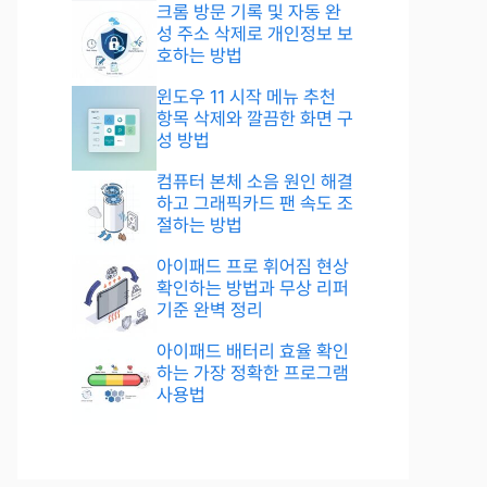
크롬 방문 기록 및 자동 완
성 주소 삭제로 개인정보 보
호하는 방법
윈도우 11 시작 메뉴 추천
항목 삭제와 깔끔한 화면 구
성 방법
컴퓨터 본체 소음 원인 해결
하고 그래픽카드 팬 속도 조
절하는 방법
아이패드 프로 휘어짐 현상
확인하는 방법과 무상 리퍼
기준 완벽 정리
아이패드 배터리 효율 확인
하는 가장 정확한 프로그램
사용법