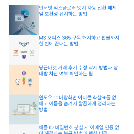
인터넷 익스플로러 엣지 자동 전환 해제
및 호환성 유지하는 방법
MS 오피스 365 구독 해지하고 환불까지
한 번에 끝내는 방법
당근마켓 거래 후기 수정 삭제 방법과 상
대방 차단 여부 확인하는 팁
윈도우 11 바탕화면 아이콘 화살표를 없
애고 이름을 숨겨서 깔끔하게 정리하는
방법
애플 ID 비밀번호 분실 시 이메일 인증 없
이 해결하는 복구 방법과 핵심 비결