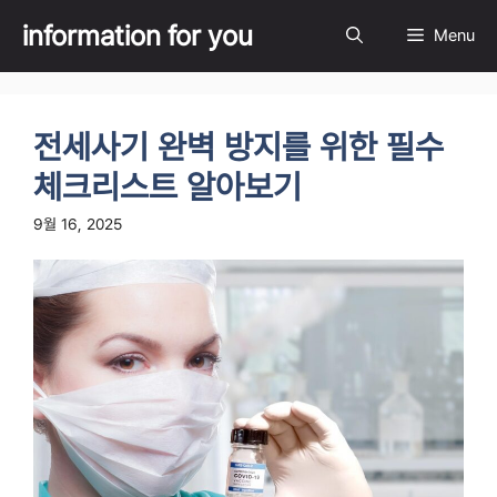
Skip
information for you
Menu
to
content
전세사기 완벽 방지를 위한 필수
체크리스트 알아보기
9월 16, 2025