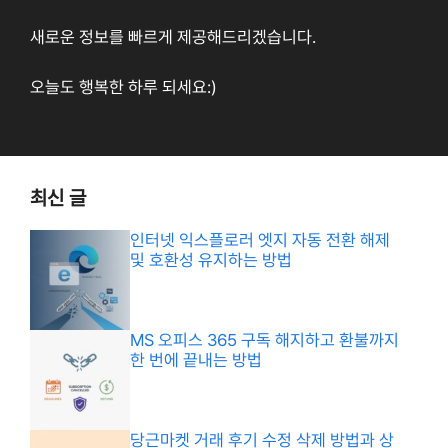
새로운 정보를 빠르게 제공해드리겠습니다.
오늘도 행복한 하루 되세요:)
최신 글
인터넷 익스플로러 엣지 자동 전환 해제
및 호환성 유지하는 방법
MS 오피스 365 구독 해지하고 환불까지
한 번에 끝내는 방법
당근마켓 거래 후기 수정 삭제 방법과 상