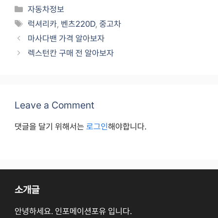
Categories
자동차정보
Tags
럭셔리카
,
벤츠220D
,
중고차
마사다밴 가격 알아보자
렉스턴칸 구매 전 알아보자
Leave a Comment
댓글을 달기 위해서는
로그인
해야합니다.
소개글
안녕하세요. 인포메이션포유 입니다.