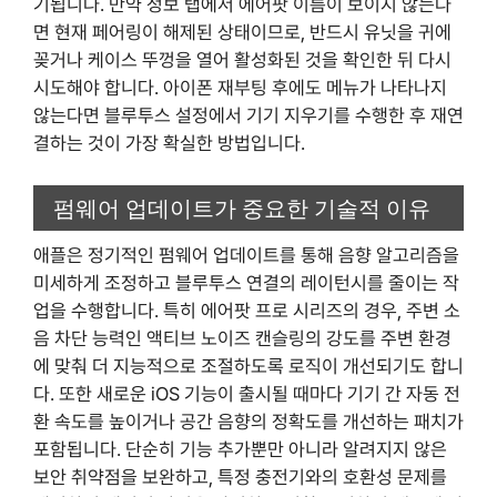
기됩니다. 만약 정보 탭에서 에어팟 이름이 보이지 않는다
면 현재 페어링이 해제된 상태이므로, 반드시 유닛을 귀에
꽂거나 케이스 뚜껑을 열어 활성화된 것을 확인한 뒤 다시
시도해야 합니다. 아이폰 재부팅 후에도 메뉴가 나타나지
않는다면 블루투스 설정에서 기기 지우기를 수행한 후 재연
결하는 것이 가장 확실한 방법입니다.
펌웨어 업데이트가 중요한 기술적 이유
애플은 정기적인 펌웨어 업데이트를 통해 음향 알고리즘을
미세하게 조정하고 블루투스 연결의 레이턴시를 줄이는 작
업을 수행합니다. 특히 에어팟 프로 시리즈의 경우, 주변 소
음 차단 능력인 액티브 노이즈 캔슬링의 강도를 주변 환경
에 맞춰 더 지능적으로 조절하도록 로직이 개선되기도 합니
다. 또한 새로운 iOS 기능이 출시될 때마다 기기 간 자동 전
환 속도를 높이거나 공간 음향의 정확도를 개선하는 패치가
포함됩니다. 단순히 기능 추가뿐만 아니라 알려지지 않은
보안 취약점을 보완하고, 특정 충전기와의 호환성 문제를