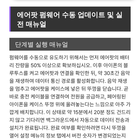
에어팟 펌웨어 수동 업데이트 및 실
전 매뉴얼
단계별 실행 매뉴얼
펌웨어를 수동으로 유도하기 위해서는 먼저 에어팟의 배터
리 잔량을 50% 이상으로 확보하십시오. 이후 아이폰의 블
루투스를 켜고 에어팟과 연결을 확인한 뒤, 약 30초간 음악
을 재생하여 데이터 통신 경로를 활성화합니다. 음악 재생
을 멈추고 에어팟을 케이스에 넣은 뒤 뚜껑을 닫습니다. 곧
바로 충전 케이블을 연결하여 전원을 공급하고, 페어링된
아이폰을 케이스 뚜껑 위에 올려놓는다는 느낌으로 아주 가
깝게 배치합니다. 이 상태로 약 15분에서 20분 정도 건드리
지 않고 기다리면 백그라운드에서 자동으로 데이터 전송과
설치가 완료됩니다. 완료 여부를 확인하려면 다시 뚜껑을
열어 설정 메뉴의 정보 탭에서 버전 숫자가 변경되었는지