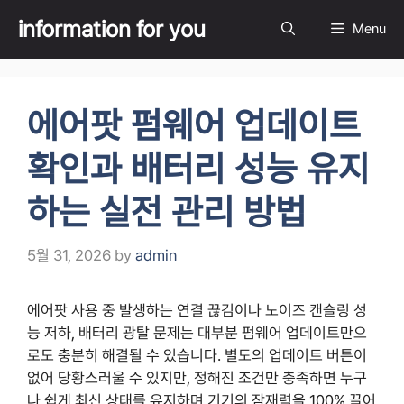
Skip
information for you
Menu
to
content
에어팟 펌웨어 업데이트
확인과 배터리 성능 유지
하는 실전 관리 방법
5월 31, 2026
by
admin
에어팟 사용 중 발생하는 연결 끊김이나 노이즈 캔슬링 성
능 저하, 배터리 광탈 문제는 대부분 펌웨어 업데이트만으
로도 충분히 해결될 수 있습니다. 별도의 업데이트 버튼이
없어 당황스러울 수 있지만, 정해진 조건만 충족하면 누구
나 쉽게 최신 상태를 유지하며 기기의 잠재력을 100% 끌어