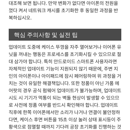
대조해 보면 됩니다. 만약 변화가 없다면 아이폰의 전원을
껐다 켜서 네트워크 캐시를 초기화한 후 동일한 과정을 반
복하십시오.
핵심 주의사항 및 실전 팁
업데이트 도중에 케이스 뚜껑을 자주 열어보거나 이어폰 유
닛을 꺼내는 행동은 프로세스를 초기화시킬 수 있으므로 절
대 삼가야 합니다. 특히 안드로이드 스마트폰 사용자라면
자체적인 업데이트 기능이 지원되지 않기 때문에, 주변 지
인의 아이폰이나 아이패드에 잠시 페어링하여 위 과정을 거
치는 것이 유일한 해결책입니다. 또한 정품이 아닌 가품 에
어팟의 경우 공식 펌웨어 업데이트가 불가능하며, 업데이트
시도 시 기기가 먹통이 되는 벽돌 현상이 발생할 수 있으므
로 사전에 정품 여부를 반드시 확인해야 합니다. 업데이트
직후에 한쪽 이어폰에서만 소리가 나거나 연결이 불안정하
다면, 케이스 후면 버튼을 15초 이상 눌러 상태 표시등이 주
황색으로 점멸할 때까지 기다려 공장 초기화를 진행하는 것