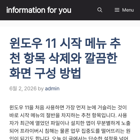
Skip
information for you
Menu
to
content
윈도우 11 시작 메뉴 추
천 항목 삭제와 깔끔한
화면 구성 방법
6월 2, 2026
by
admin
윈도우 11을 처음 사용하면 가장 먼저 눈에 거슬리는 것이
바로 시작 메뉴의 절반을 차지하는 추천 항목입니다. 사용
자가 최근에 열었던 파일이나 설치한 앱이 무분별하게 노출
되어 프라이버시 침해는 물론 업무 집중도를 떨어뜨리는 원
인이 되기도 합니다. 오늘 이 글에서는 단순한 설정을 넘어