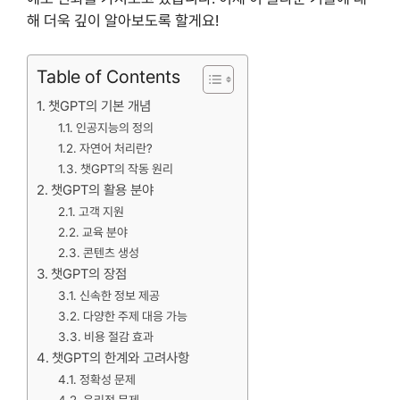
해 더욱 깊이 알아보도록 할게요!
Table of Contents
챗GPT의 기본 개념
인공지능의 정의
자연어 처리란?
챗GPT의 작동 원리
챗GPT의 활용 분야
고객 지원
교육 분야
콘텐츠 생성
챗GPT의 장점
신속한 정보 제공
다양한 주제 대응 가능
비용 절감 효과
챗GPT의 한계와 고려사항
정확성 문제