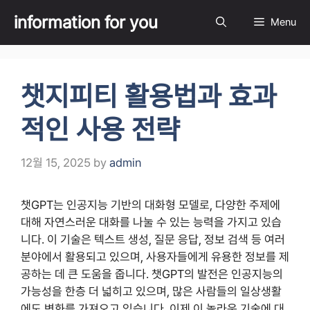
Skip
information for you
Menu
to
content
챗지피티 활용법과 효과
적인 사용 전략
12월 15, 2025
by
admin
챗GPT는 인공지능 기반의 대화형 모델로, 다양한 주제에
대해 자연스러운 대화를 나눌 수 있는 능력을 가지고 있습
니다. 이 기술은 텍스트 생성, 질문 응답, 정보 검색 등 여러
분야에서 활용되고 있으며, 사용자들에게 유용한 정보를 제
공하는 데 큰 도움을 줍니다. 챗GPT의 발전은 인공지능의
가능성을 한층 더 넓히고 있으며, 많은 사람들의 일상생활
에도 변화를 가져오고 있습니다. 이제 이 놀라운 기술에 대