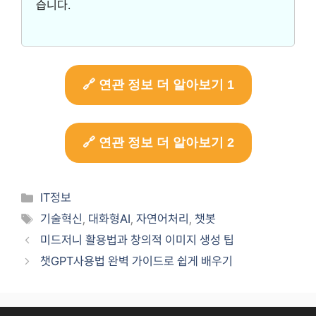
습니다.
🔗 연관 정보 더 알아보기 1
🔗 연관 정보 더 알아보기 2
Categories
IT정보
Tags
기술혁신
,
대화형AI
,
자연어처리
,
챗봇
미드저니 활용법과 창의적 이미지 생성 팁
챗GPT사용법 완벽 가이드로 쉽게 배우기